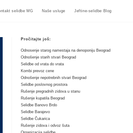
ntakt selidbe MG
Naše usluge
Jeftine-selidbe Blog
Pročitajte još:
Odnosenje starog namestaja na denoponiju Beograd
Odnošenje starih stvari Beograd
Selidbe od vrata do vrata
Kombi prevoz cene
Odnošenje nepotrebnih stvari Beograd
Selidbe poslovnog prostora
Rušenje pregradnih zidova u stanu
Rušenje kupatila Beograd
Selidbe Banovo Brdo
Selidbe Barajevo
Selidbe Čukarica
Rušenje zidova i odvoz šuta
Organizacija selidbe