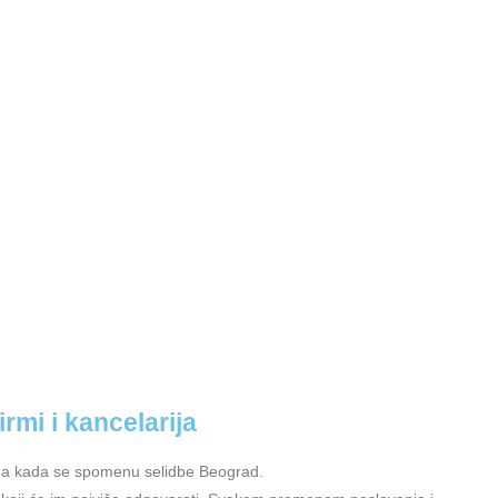
irmi i kancelarija
uga kada se spomenu selidbe Beograd.