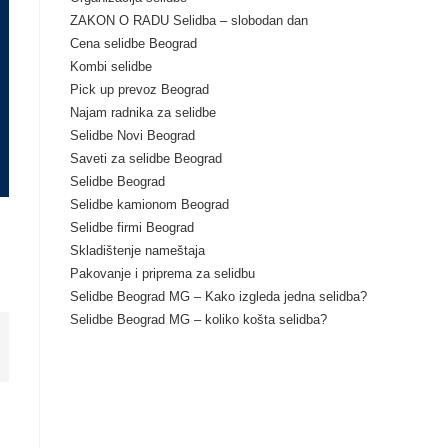
ZAKON O RADU Selidba – slobodan dan
Cena selidbe Beograd
Kombi selidbe
Pick up prevoz Beograd
Najam radnika za selidbe
Selidbe Novi Beograd
Saveti za selidbe Beograd
Selidbe Beograd
Selidbe kamionom Beograd
Selidbe firmi Beograd
Skladištenje nameštaja
Pakovanje i priprema za selidbu
Selidbe Beograd MG – Kako izgleda jedna selidba?
Selidbe Beograd MG – koliko košta selidba?