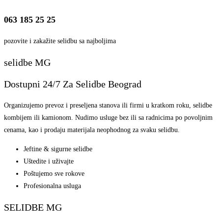
063 185 25 25
pozovite i zakažite selidbu sa najboljima
selidbe MG
Dostupni 24/7 Za Selidbe Beograd
Organizujemo prevoz i preseljena stanova ili firmi u kratkom roku, selidbe
kombijem ili kamionom. Nudimo usluge bez ili sa radnicima po povoljnim
cenama, kao i prodaju materijala neophodnog za svaku selidbu.
Jeftine & sigurne selidbe
Uštedite i uživajte
Poštujemo sve rokove
Profesionalna usluga
SELIDBE MG