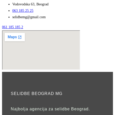
Vodovodska 63, Beograd
063 185 25 25
selidbemg@gmail.com
061 185 185 2
SELIDBE BEOGRAD MG
Najbolja agencija za selidbe Beograd.