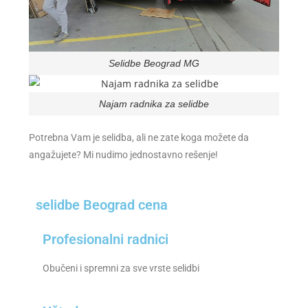
Selidbe Beograd MG
Najam radnika za selidbe
Potrebna Vam je selidba, ali ne zate koga možete da
angažujete? Mi nudimo jednostavno rešenje!
selidbe Beograd cena
Profesionalni radnici
Obučeni i spremni za sve vrste selidbi