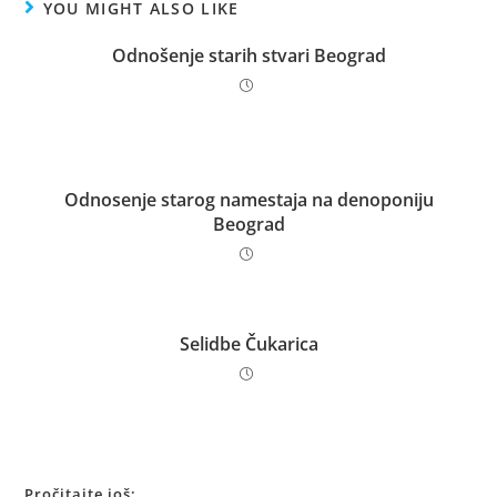
YOU MIGHT ALSO LIKE
Odnošenje starih stvari Beograd
Odnosenje starog namestaja na denoponiju
Beograd
Selidbe Čukarica
Pročitajte još: