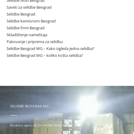
Selidbe Novi Beograd
Saveti za selidbe Beograd
Selidbe Beograd
Selidbe kamionom Beograd
Selidbe firmi Beograd
Skladištenje nameštaja
Pakovanje i priprema za selidbu
Selidbe Beograd MG – Kako izgleda jedna selidba?
Selidbe Beograd MG – koliko košta selidba?
SELIDBE BEOGRAD MG
Najbolja agencija za selidbe Beograd.