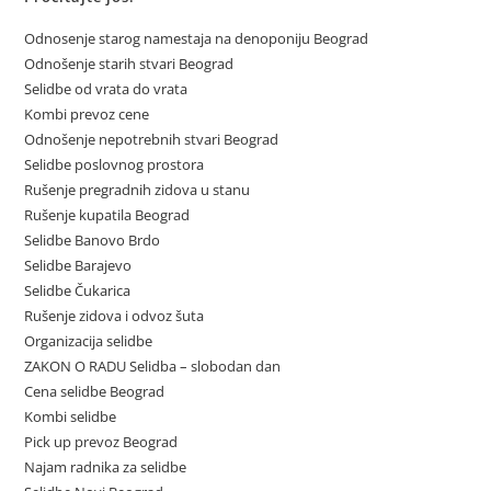
Odnosenje starog namestaja na denoponiju Beograd
Odnošenje starih stvari Beograd
Selidbe od vrata do vrata
Kombi prevoz cene
Odnošenje nepotrebnih stvari Beograd
Selidbe poslovnog prostora
Rušenje pregradnih zidova u stanu
Rušenje kupatila Beograd
Selidbe Banovo Brdo
Selidbe Barajevo
Selidbe Čukarica
Rušenje zidova i odvoz šuta
Organizacija selidbe
ZAKON O RADU Selidba – slobodan dan
Cena selidbe Beograd
Kombi selidbe
Pick up prevoz Beograd
Najam radnika za selidbe