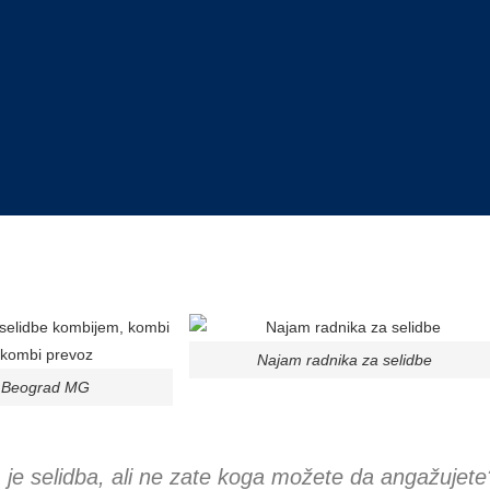
Najam radnika za selidbe
e Beograd MG
je selidba, ali ne zate koga možete da angažujete