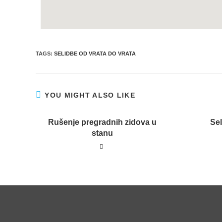
TAGS
:
SELIDBE OD VRATA DO VRATA
YOU MIGHT ALSO LIKE
Rušenje pregradnih zidova u
Se
stanu