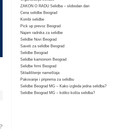
ZAKON O RADU Selidba – slobodan dan
Cena selidbe Beograd
Kombi selidbe
Pick up prevoz Beograd
Najam radnika za selidbe
Selidbe Novi Beograd
Saveti za selidbe Beograd
Selidbe Beograd
Selidbe kamionom Beograd
Selidbe firmi Beograd
Skladištenje nameštaja
Pakovanje i priprema za selidbu
Selidbe Beograd MG – Kako izgleda jedna selidba?
Selidbe Beograd MG – koliko košta selidba?
?