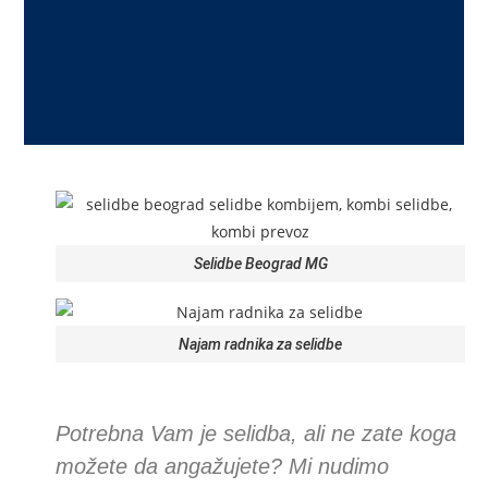
Selidbe Beograd MG
Najam radnika za selidbe
Potrebna Vam je selidba, ali ne zate koga
možete da angažujete? Mi nudimo