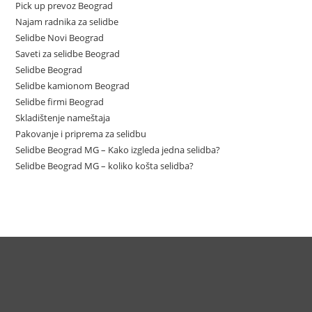
Pick up prevoz Beograd
Najam radnika za selidbe
Selidbe Novi Beograd
Saveti za selidbe Beograd
Selidbe Beograd
Selidbe kamionom Beograd
Selidbe firmi Beograd
Skladištenje nameštaja
Pakovanje i priprema za selidbu
Selidbe Beograd MG – Kako izgleda jedna selidba?
Selidbe Beograd MG – koliko košta selidba?