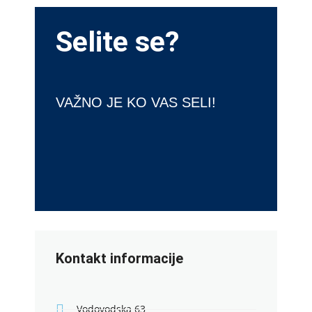
Selite se?
VAŽNO JE KO VAS SELI!
Kontakt informacije
Vodovodska 63