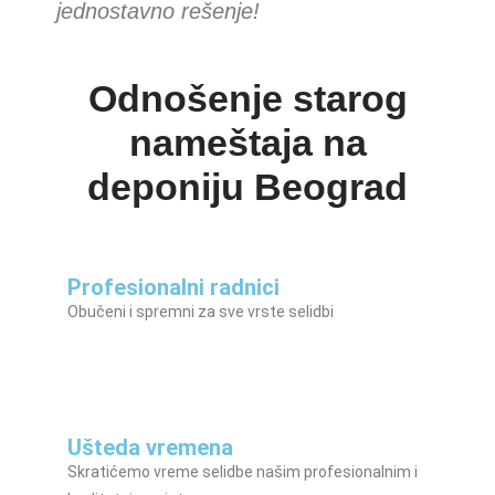
jednostavno rešenje!
Odnošenje starog
nameštaja na
deponiju Beograd
Profesionalni radnici
Obučeni i spremni za sve vrste selidbi
Ušteda vremena
Skratićemo vreme selidbe našim profesionalnim i