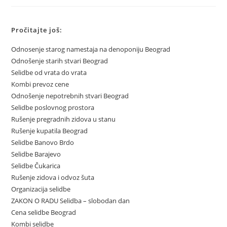
Pročitajte još:
Odnosenje starog namestaja na denoponiju Beograd
Odnošenje starih stvari Beograd
Selidbe od vrata do vrata
Kombi prevoz cene
Odnošenje nepotrebnih stvari Beograd
Selidbe poslovnog prostora
Rušenje pregradnih zidova u stanu
Rušenje kupatila Beograd
Selidbe Banovo Brdo
Selidbe Barajevo
Selidbe Čukarica
Rušenje zidova i odvoz šuta
Organizacija selidbe
ZAKON O RADU Selidba – slobodan dan
Cena selidbe Beograd
Kombi selidbe