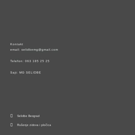
Kontakt
email: selidbemg@gmail.com
Telefon:
063 185 25 25
Sajt:
MG SELIDBE
Selidbe Beograd
Rušenje zidova i pločica