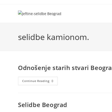
selidbe kamionom.
Odnošenje starih stvari Beogr
Continue Reading
Selidbe Beograd