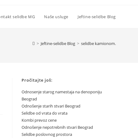
ntakt selidbe MG
Naše usluge
Jeftine-selidbe Blog
>
Jeftine-selidbe Blog
>
selidbe kamionom.
Pročitajte još:
Odnosenje starog namestaja na denoponiju
Beograd
Odnošenje starih stvari Beograd
Selidbe od vrata do vrata
Kombi prevoz cene
Odnošenje nepotrebnih stvari Beograd
Selidbe poslovnog prostora