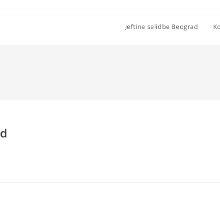
Jeftine selidbe Beograd
Ko
ad