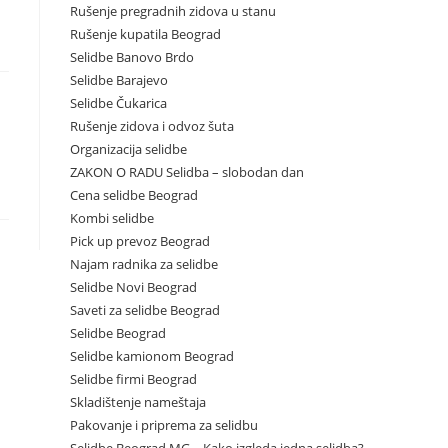
Rušenje pregradnih zidova u stanu
Rušenje kupatila Beograd
Selidbe Banovo Brdo
Selidbe Barajevo
Selidbe Čukarica
Rušenje zidova i odvoz šuta
Organizacija selidbe
ZAKON O RADU Selidba – slobodan dan
Cena selidbe Beograd
Kombi selidbe
Pick up prevoz Beograd
Najam radnika za selidbe
Selidbe Novi Beograd
Saveti za selidbe Beograd
Selidbe Beograd
Selidbe kamionom Beograd
Selidbe firmi Beograd
Skladištenje nameštaja
Pakovanje i priprema za selidbu